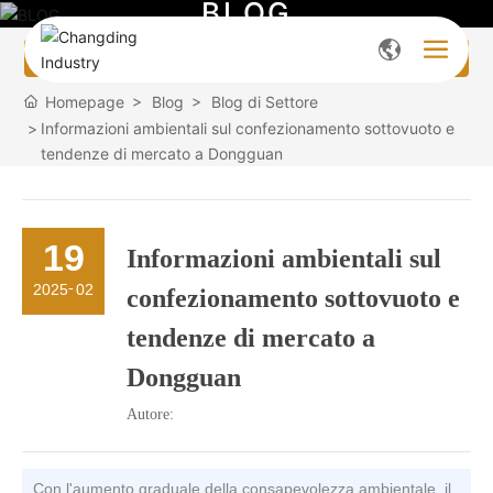
B
L
O
G
All categories
Homepage
Blog
Blog di Settore
Informazioni ambientali sul confezionamento sottovuoto e
tendenze di mercato a Dongguan
19
Informazioni ambientali sul
-
2025
02
confezionamento sottovuoto e
tendenze di mercato a
Dongguan
Autore:
Con l'aumento graduale della consapevolezza ambientale, il