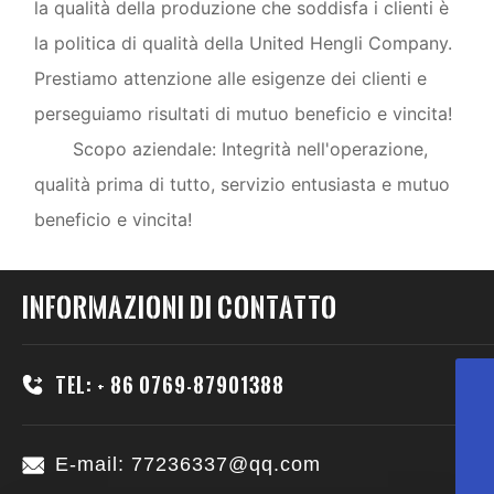
la qualità della produzione che soddisfa i clienti è
la politica di qualità della United Hengli Company.
Prestiamo attenzione alle esigenze dei clienti e
perseguiamo risultati di mutuo beneficio e vincita!
Scopo aziendale: Integrità nell'operazione,
qualità prima di tutto, servizio entusiasta e mutuo
beneficio e vincita!
Informazioni di contatto
Tel: + 86 0769-87901388
+86 0769-87901388
+8618623355959
E-mail: 77236337@qq.com
77236337@qq.com