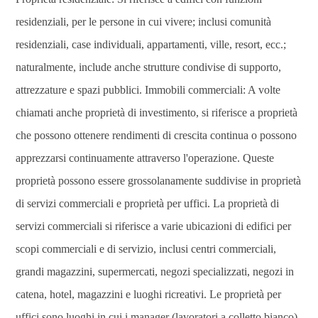
residenziali, per le persone in cui vivere; inclusi comunità
residenziali, case individuali, appartamenti, ville, resort, ecc.;
naturalmente, include anche strutture condivise di supporto,
attrezzature e spazi pubblici. Immobili commerciali: A volte
chiamati anche proprietà di investimento, si riferisce a proprietà
che possono ottenere rendimenti di crescita continua o possono
apprezzarsi continuamente attraverso l'operazione. Queste
proprietà possono essere grossolanamente suddivise in proprietà
di servizi commerciali e proprietà per uffici. La proprietà di
servizi commerciali si riferisce a varie ubicazioni di edifici per
scopi commerciali e di servizio, inclusi centri commerciali,
grandi magazzini, supermercati, negozi specializzati, negozi in
catena, hotel, magazzini e luoghi ricreativi. Le proprietà per
uffici sono luoghi in cui i manager (lavoratori a colletto bianco)