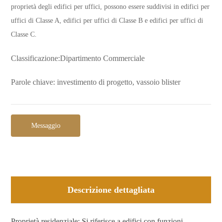
proprietà degli edifici per uffici, possono essere suddivisi in edifici per
uffici di Classe A, edifici per uffici di Classe B e edifici per uffici di
Classe C.
Classificazione:
Dipartimento Commerciale
Parole chiave: investimento di progetto, vassoio blister
Messaggio
Descrizione dettagliata
Proprietà residenziale: Si riferisce a edifici con funzioni