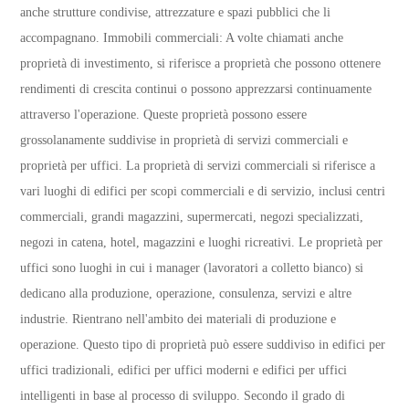
anche strutture condivise, attrezzature e spazi pubblici che li
accompagnano. Immobili commerciali: A volte chiamati anche
proprietà di investimento, si riferisce a proprietà che possono ottenere
rendimenti di crescita continui o possono apprezzarsi continuamente
attraverso l'operazione. Queste proprietà possono essere
grossolanamente suddivise in proprietà di servizi commerciali e
proprietà per uffici. La proprietà di servizi commerciali si riferisce a
vari luoghi di edifici per scopi commerciali e di servizio, inclusi centri
commerciali, grandi magazzini, supermercati, negozi specializzati,
negozi in catena, hotel, magazzini e luoghi ricreativi. Le proprietà per
uffici sono luoghi in cui i manager (lavoratori a colletto bianco) si
dedicano alla produzione, operazione, consulenza, servizi e altre
industrie. Rientrano nell'ambito dei materiali di produzione e
operazione. Questo tipo di proprietà può essere suddiviso in edifici per
uffici tradizionali, edifici per uffici moderni e edifici per uffici
intelligenti in base al processo di sviluppo. Secondo il grado di