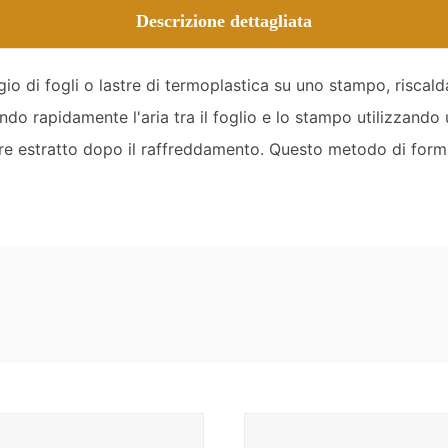
Descrizione dettagliata
io di fogli o lastre di termoplastica su uno stampo, riscald
o rapidamente l'aria tra il foglio e lo stampo utilizzand
sere estratto dopo il raffreddamento. Questo metodo di forma