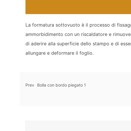
La formatura sottovuoto è il processo di fissagg
ammorbidimento con un riscaldatore e rimuovend
di aderire alla superficie dello stampo e di es
allungare e deformare il foglio.
Prev
Bolla con bordo piegato 1