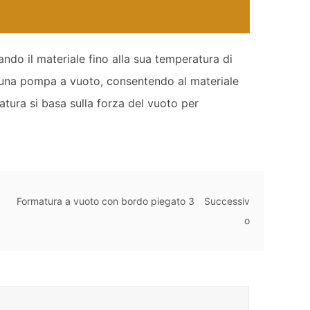
ando il materiale fino alla sua temperatura di
o una pompa a vuoto, consentendo al materiale
tura si basa sulla forza del vuoto per
Formatura a vuoto con bordo piegato 3
Successiv
o