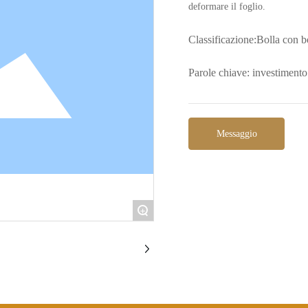
deformare il foglio.
Classificazione:
Bolla con b
Parole chiave: investimento 
Messaggio
+